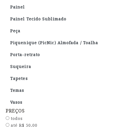
Painel
Painel Tecido Sublimado
Peça
Piquenique (PicNic) Almofada / Toalha
Porta-retrato
Suqueira
Tapetes
Temas
Vasos
PREÇOS
todos
até R$ 50,00