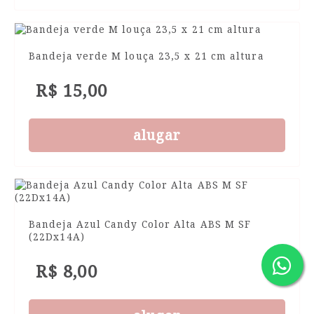
Bandeja verde M louça 23,5 x 21 cm altura
R$ 15,00
alugar
Bandeja Azul Candy Color Alta ABS M SF
(22Dx14A)
R$ 8,00