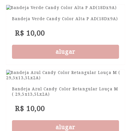
Bandeja Verde Candy Color Alta P AD(18Dx9A)
R$ 10,00
alugar
Bandeja Azul Candy Color Retangular Louça M
( 29,5x13,5Lx2A)
R$ 10,00
alugar