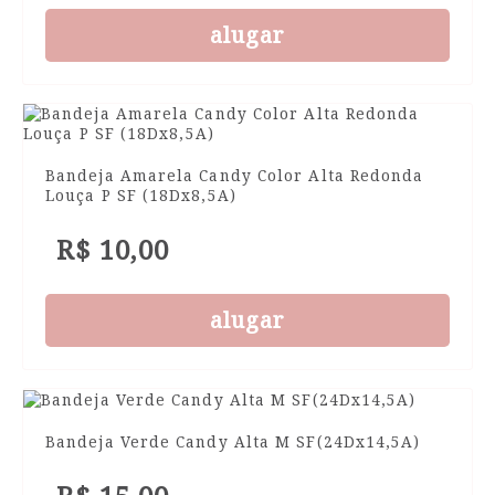
alugar
Bandeja Amarela Candy Color Alta Redonda
Louça P SF (18Dx8,5A)
R$ 10,00
alugar
Bandeja Verde Candy Alta M SF(24Dx14,5A)