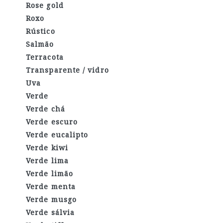
Rose gold
Roxo
Rústico
Salmão
Terracota
Transparente / vidro
Uva
Verde
Verde chá
Verde escuro
Verde eucalipto
Verde kiwi
Verde lima
Verde limão
Verde menta
Verde musgo
Verde sálvia