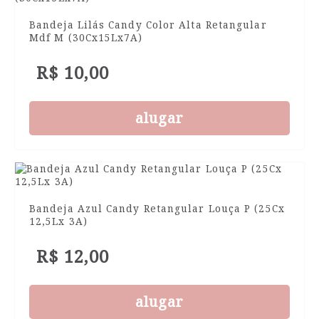
Bandeja Lilás Candy Color Alta Retangular
Mdf M (30Cx15Lx7A)
R$ 10,00
alugar
Bandeja Azul Candy Retangular Louça P (25Cx
12,5Lx 3A)
R$ 12,00
alugar