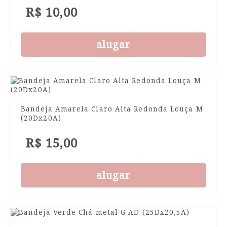
R$ 10,00
alugar
Bandeja Amarela Claro Alta Redonda Louça M
(20Dx20A)
R$ 15,00
alugar