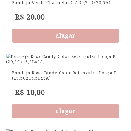
Bandeja Verde Chá metal G AD (25Dx20,5A)
R$ 20,00
alugar
Bandeja Rosa Candy Color Retangular Louça P
(29,5Cx13,5Lx2A)
R$ 10,00
alugar