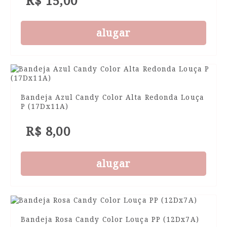
R$ 15,00
alugar
Bandeja Azul Candy Color Alta Redonda Louça
P (17Dx11A)
R$ 8,00
alugar
Bandeja Rosa Candy Color Louça PP (12Dx7A)