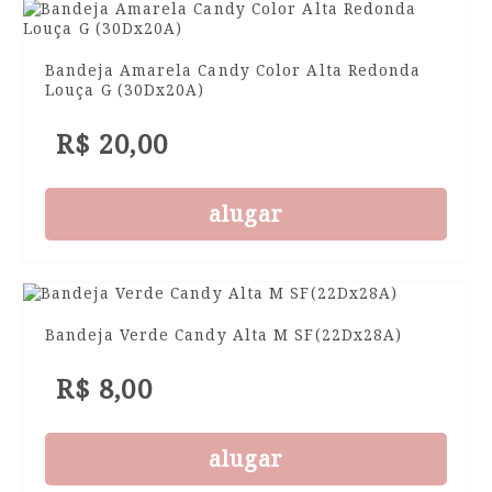
Bandeja Amarela Candy Color Alta Redonda
Louça G (30Dx20A)
R$ 20,00
alugar
Bandeja Verde Candy Alta M SF(22Dx28A)
R$ 8,00
alugar