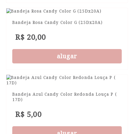
Bandeja Rosa Candy Color G (25Dx20A)
R$ 20,00
alugar
Bandeja Azul Candy Color Redonda Louça P (
17D)
R$ 5,00
alugar