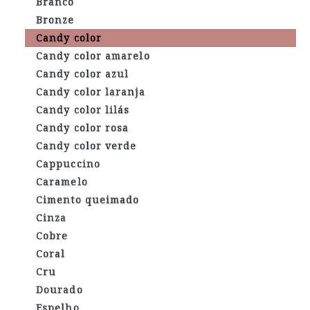
Branco
Bronze
Candy color
Candy color amarelo
Candy color azul
Candy color laranja
Candy color lilás
Candy color rosa
Candy color verde
Cappuccino
Caramelo
Cimento queimado
Cinza
Cobre
Coral
Cru
Dourado
Espelho