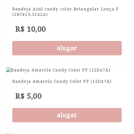
Bandeja Azul candy color Retangular Louça P
(28Cx13,5Lx2A)
R$ 10,00
alugar
Bandeja Amarela Candy Color PP (12Dx7A)
R$ 5,00
alugar