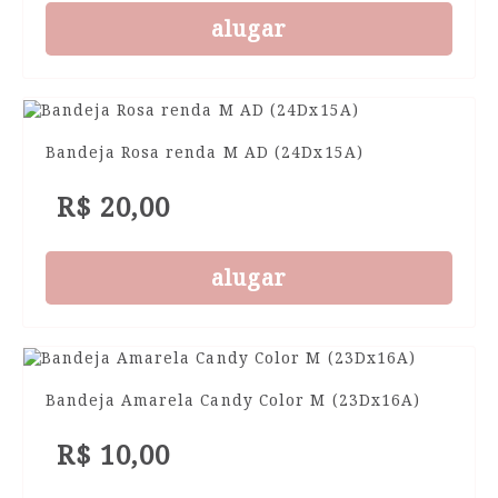
alugar
Bandeja Rosa renda M AD (24Dx15A)
R$ 20,00
alugar
Bandeja Amarela Candy Color M (23Dx16A)
R$ 10,00