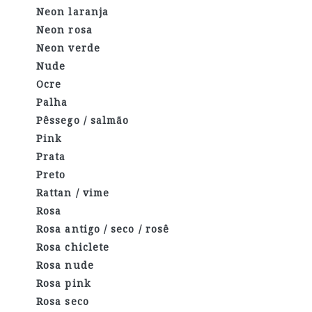
Neon laranja
Neon rosa
Neon verde
Nude
Ocre
Palha
Pêssego / salmão
Pink
Prata
Preto
Rattan / vime
Rosa
Rosa antigo / seco / rosê
Rosa chiclete
Rosa nude
Rosa pink
Rosa seco