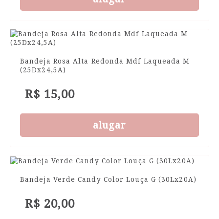
Bandeja Rosa Alta Redonda Mdf Laqueada M
(25Dx24,5A)
R$ 15,00
alugar
Bandeja Verde Candy Color Louça G (30Lx20A)
R$ 20,00