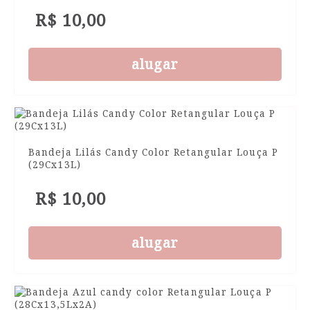
R$ 10,00
alugar
Bandeja Lilás Candy Color Retangular Louça P
(29Cx13L)
R$ 10,00
alugar