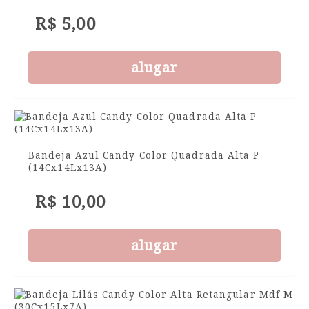
R$ 5,00
alugar
Bandeja Azul Candy Color Quadrada Alta P
(14Cx14Lx13A)
R$ 10,00
alugar