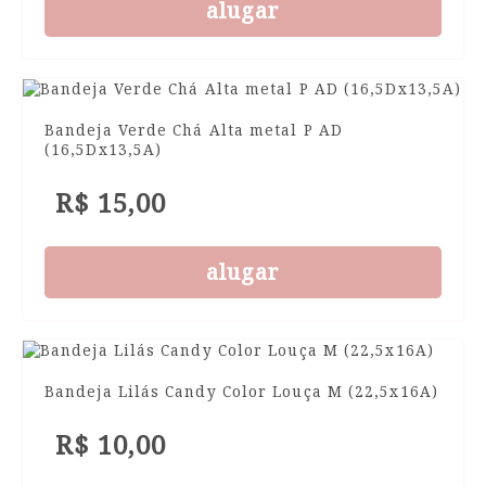
alugar
Bandeja Verde Chá Alta metal P AD
(16,5Dx13,5A)
R$ 15,00
alugar
Bandeja Lilás Candy Color Louça M (22,5x16A)
R$ 10,00