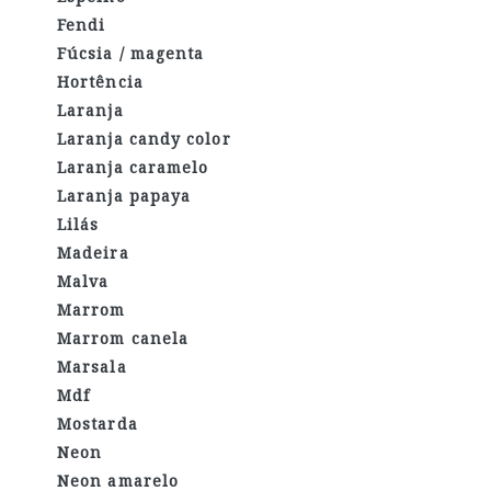
Fendi
Fúcsia / magenta
Hortência
Laranja
Laranja candy color
Laranja caramelo
Laranja papaya
Lilás
Madeira
Malva
Marrom
Marrom canela
Marsala
Mdf
Mostarda
Neon
Neon amarelo