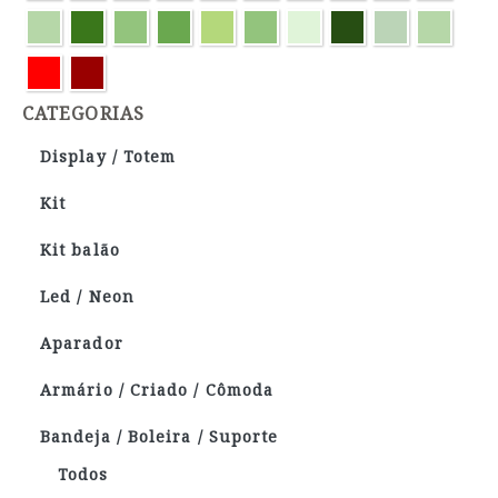
CATEGORIAS
Display / Totem
Kit
Kit balão
Led / Neon
Aparador
Armário / Criado / Cômoda
Bandeja / Boleira / Suporte
Todos