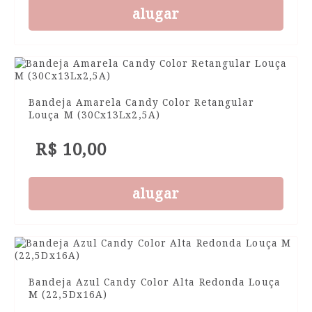
alugar
Bandeja Amarela Candy Color Retangular
Louça M (30Cx13Lx2,5A)
R$ 10,00
alugar
Bandeja Azul Candy Color Alta Redonda Louça
M (22,5Dx16A)