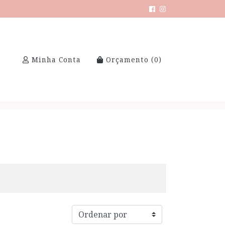
Minha Conta
Orçamento (
0
)