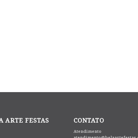
A ARTE FESTAS
CONTATO
Atendimento
atendimento@belaartefestas