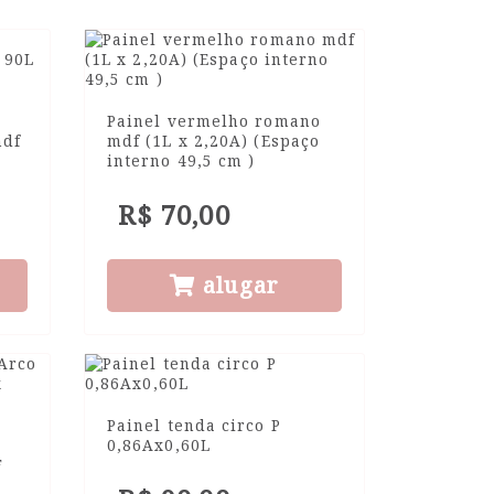
Painel vermelho romano
mdf
mdf (1L x 2,20A) (Espaço
interno 49,5 cm )
R$ 70,00
alugar
Painel tenda circo P
0,86Ax0,60L
F