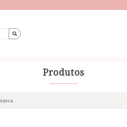
Produtos
busca.