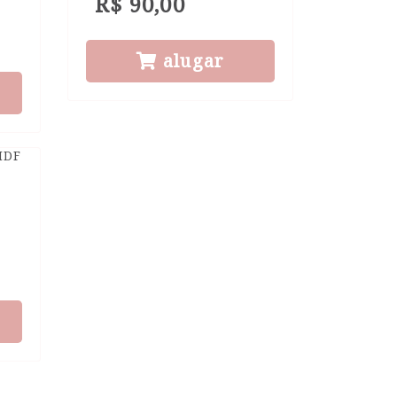
R$ 90,00
alugar