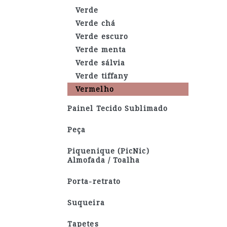
Verde
Verde chá
Verde escuro
Verde menta
Verde sálvia
Verde tiffany
Vermelho
Painel Tecido Sublimado
Peça
Piquenique (PicNic)
Almofada / Toalha
Porta-retrato
Suqueira
Tapetes