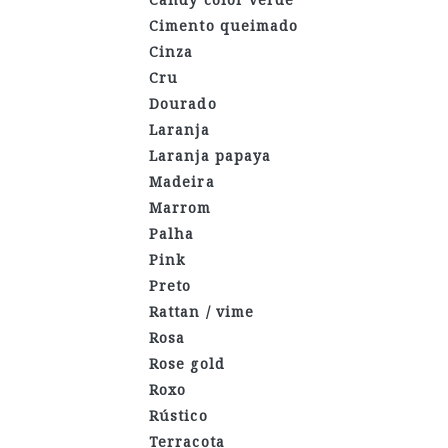
Cimento queimado
Cinza
Cru
Dourado
Laranja
Laranja papaya
Madeira
Marrom
Palha
Pink
Preto
Rattan / vime
Rosa
Rose gold
Roxo
Rústico
Terracota