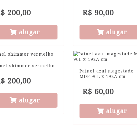
$ 200,00
R$ 90,00
alugar
alugar
inel shimmer vermelho
Painel azul magestade
MDF 90L x 192A cm
$ 200,00
R$ 60,00
alugar
alugar