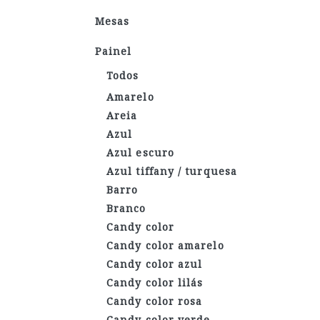
Mesas
Painel
Todos
Amarelo
Areia
Azul
Azul escuro
Azul tiffany / turquesa
Barro
Branco
Candy color
Candy color amarelo
Candy color azul
Candy color lilás
Candy color rosa
Candy color verde