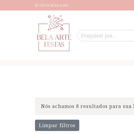
(61)9.8564-3262
Nós achamos 8 resultados para sua 
Limpar filtros