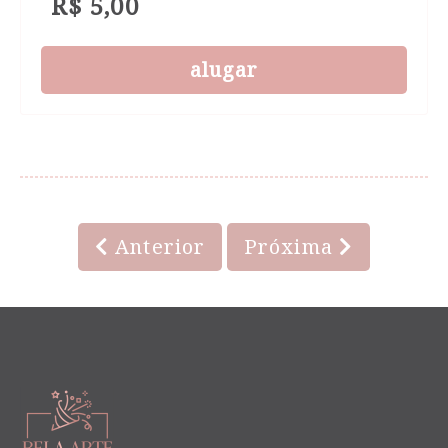
R$ 5,00
alugar
Anterior
Próxima