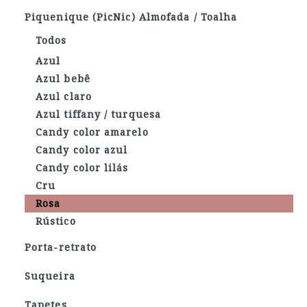
Piquenique (PicNic) Almofada / Toalha
Todos
Azul
Azul bebê
Azul claro
Azul tiffany / turquesa
Candy color amarelo
Candy color azul
Candy color lilás
Cru
Rosa
Rústico
Porta-retrato
Suqueira
Tapetes