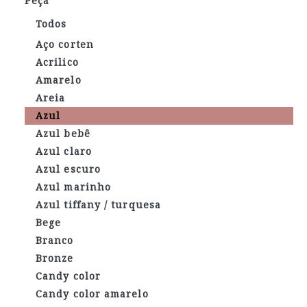
Peça
Todos
Aço corten
Acrilico
Amarelo
Areia
Azul
Azul bebê
Azul claro
Azul escuro
Azul marinho
Azul tiffany / turquesa
Bege
Branco
Bronze
Candy color
Candy color amarelo