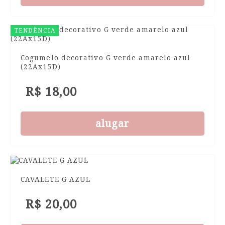
TENDÊNCIA
Cogumelo decorativo G verde amarelo azul
(22Ax15D)
R$ 18,00
alugar
CAVALETE G AZUL
R$ 20,00