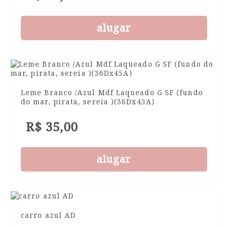
alugar
Leme Branco /Azul Mdf Laqueado G SF (fundo
do mar, pirata, sereia )(36Dx45A)
R$ 35,00
alugar
carro azul AD