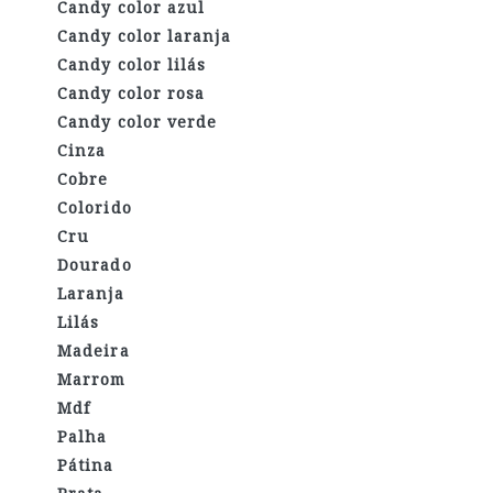
Candy color azul
Candy color laranja
Candy color lilás
Candy color rosa
Candy color verde
Cinza
Cobre
Colorido
Cru
Dourado
Laranja
Lilás
Madeira
Marrom
Mdf
Palha
Pátina