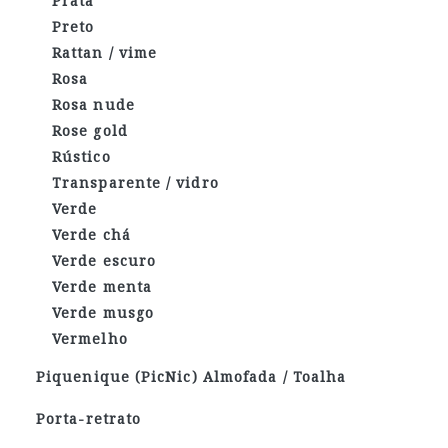
Prata
Preto
Rattan / vime
Rosa
Rosa nude
Rose gold
Rústico
Transparente / vidro
Verde
Verde chá
Verde escuro
Verde menta
Verde musgo
Vermelho
Piquenique (PicNic) Almofada / Toalha
Porta-retrato