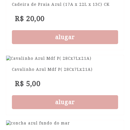
Cadeira de Praia Azul (17A x 22L x 13C) CK
R$ 20,00
alugar
Cavalinho Azul Mdf P( 28Cx7Lx21A)
R$ 5,00
alugar