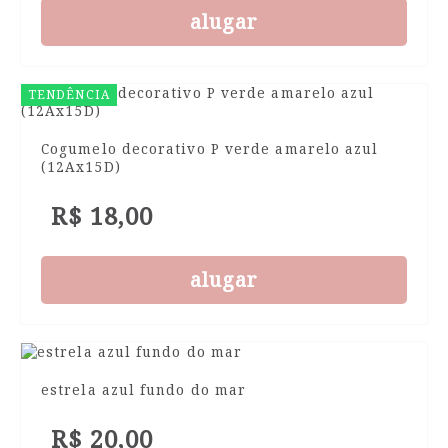
alugar
TENDÊNCIA
Cogumelo decorativo P verde amarelo azul
(12Ax15D)
R$ 18,00
alugar
estrela azul fundo do mar
R$ 20,00