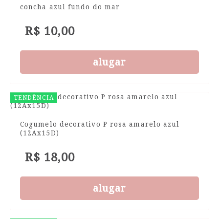
concha azul fundo do mar
R$ 10,00
alugar
TENDÊNCIA
Cogumelo decorativo P rosa amarelo azul
(12Ax15D)
R$ 18,00
alugar