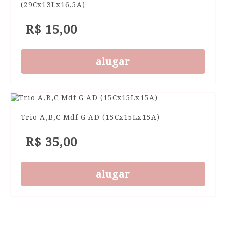
(29Cx13Lx16,5A)
R$ 15,00
alugar
Trio A,B,C Mdf G AD (15Cx15Lx15A)
R$ 35,00
alugar