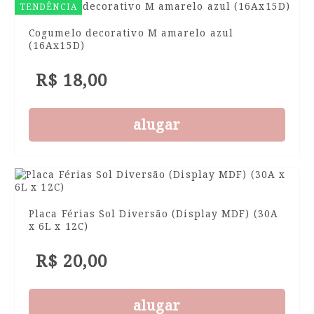
TENDÊNCIA
Cogumelo decorativo M amarelo azul
(16Ax15D)
R$ 18,00
alugar
Placa Férias Sol Diversão (Display MDF) (30A
x 6L x 12C)
R$ 20,00
alugar