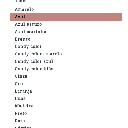
Todos
Amarelo
Azul
Azul escuro
Azul marinho
Branco
Candy color
Candy color amarelo
Candy color azul
Candy color lilás
Cinza
Cru
Laranja
Lilás
Madeira
Preto
Rosa