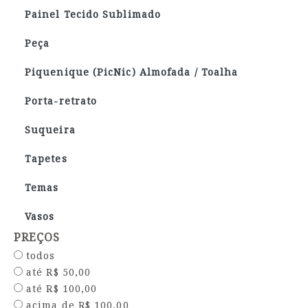
Painel Tecido Sublimado
Peça
Piquenique (PicNic) Almofada / Toalha
Porta-retrato
Suqueira
Tapetes
Temas
Vasos
PREÇOS
todos
até R$ 50,00
até R$ 100,00
acima de R$ 100,00