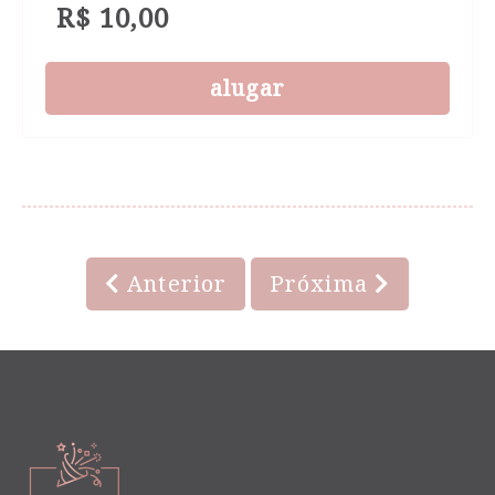
R$ 10,00
alugar
Anterior
Próxima