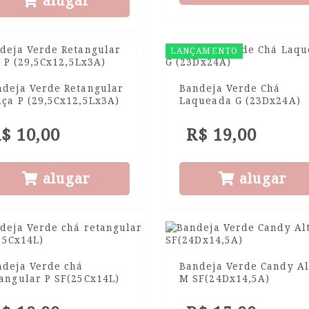
alugar
LANÇAMENTO
ndeja Verde Retangular
Bandeja Verde Chá
ça P (29,5Cx12,5Lx3A)
Laqueada G (23Dx24A)
$ 10,00
R$ 19,00
alugar
alugar
ndeja Verde chá
Bandeja Verde Candy Al
angular P SF(25Cx14L)
M SF(24Dx14,5A)