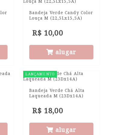
lor
Bandeja Verde Candy Color
Louça M (22,5Lx15,5A)
R$ 10,00
alugar
LANÇAMENTO
Bandeja Verde Chá Alta
)
Laqueada M (23Dx14A)
R$ 18,00
alugar