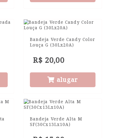
Bandeja Verde Candy Color
Louça G (30Lx20A)
R$ 20,00
alugar
ta
Bandeja Verde Alta M
SF(30Cx13Lx10A)