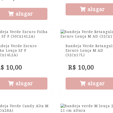
alugar
alugar
ndeja Verde Escuro
Bandeja Verde Retangul
ha Louça SF P
Escuro Louça M AD
0Cx14L2A)
(32Cx17L)
$ 10,00
R$ 10,00
alugar
alugar