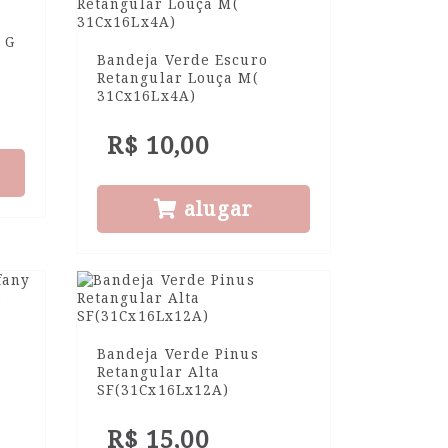
 G
Bandeja Verde Escuro
Retangular Louça M(
31Cx16Lx4A)
R$ 10,00
alugar
Bandeja Verde Pinus
Retangular Alta
SF(31Cx16Lx12A)
R$ 15,00