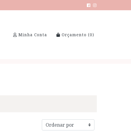
Minha Conta
Orçamento (
0
)