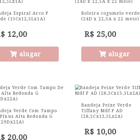
deja Espiral Arco P
Boleira cogumelo verde
rde (15Cx12,5Lx1A)
(24D x 22,5A x 22 meio)
$ 12,00
R$ 25,00
alugar
alugar
Bandeja Peixe Verde
ndeja Verde Com Tampo
Tiffany Mdf P AD
 PInus Alta Redonda G
(28,5Cx13,5Lx2A)
(29Dx22A)
R$ 10,00
$ 20,00