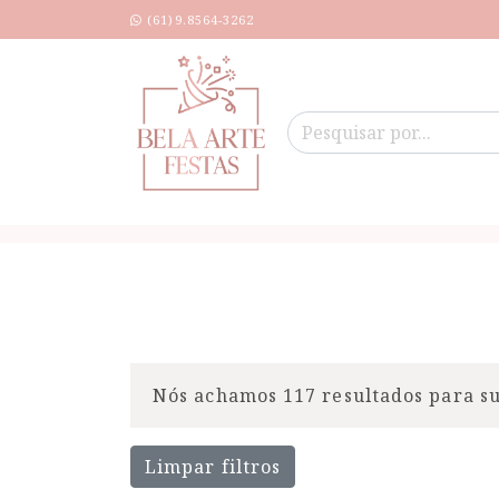
(61)9.8564-3262
Nós achamos 117 resultados para su
Limpar filtros