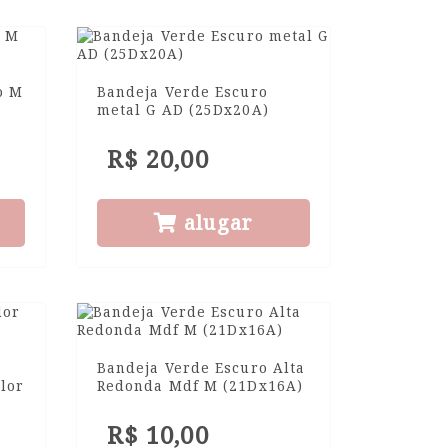
o M
Bandeja Verde Escuro
metal G AD (25Dx20A)
R$ 20,00
alugar
Bandeja Verde Escuro Alta
lor
Redonda Mdf M (21Dx16A)
R$ 10,00