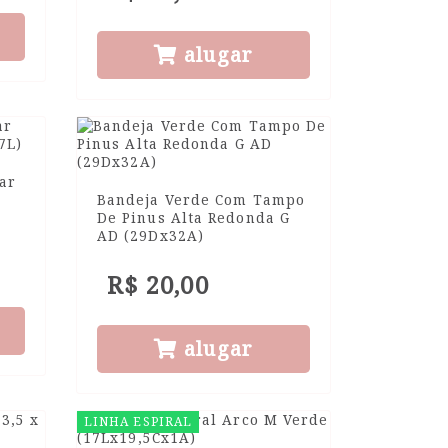
alugar
ar
Bandeja Verde Com Tampo
De Pinus Alta Redonda G
AD (29Dx32A)
R$ 20,00
alugar
LINHA ESPIRAL