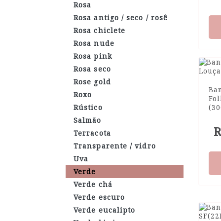
Rosa
Rosa antigo / seco / rosê
Rosa chiclete
Rosa nude
Rosa pink
Rosa seco
Rose gold
Ba
Roxo
Fol
Rústico
(3
Salmão
R
Terracota
Transparente / vidro
Uva
Verde
Verde chá
Verde escuro
Verde eucalipto