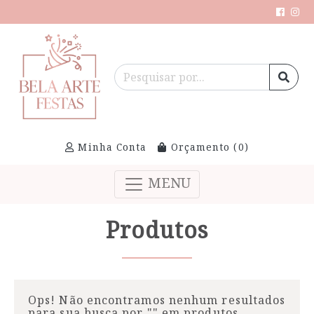
Minha Conta
Orçamento (
0
)
MENU
Produtos
Ops! Não encontramos nenhum resultados
para sua busca por "
" em produtos.