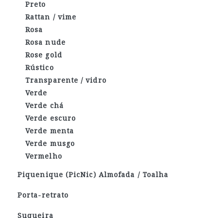
Preto
Rattan / vime
Rosa
Rosa nude
Rose gold
Rústico
Transparente / vidro
Verde
Verde chá
Verde escuro
Verde menta
Verde musgo
Vermelho
Piquenique (PicNic) Almofada / Toalha
Porta-retrato
Suqueira