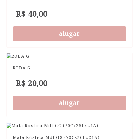
R$ 40,00
alugar
RODA G
R$ 20,00
alugar
Mala Rústica Mdf GG (70Cx36Lx21A)