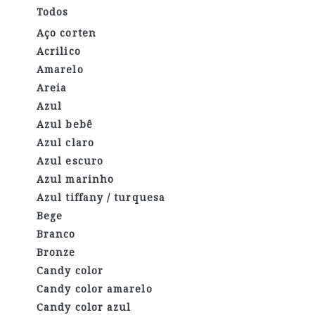
Todos
Aço corten
Acrilico
Amarelo
Areia
Azul
Azul bebê
Azul claro
Azul escuro
Azul marinho
Azul tiffany / turquesa
Bege
Branco
Bronze
Candy color
Candy color amarelo
Candy color azul