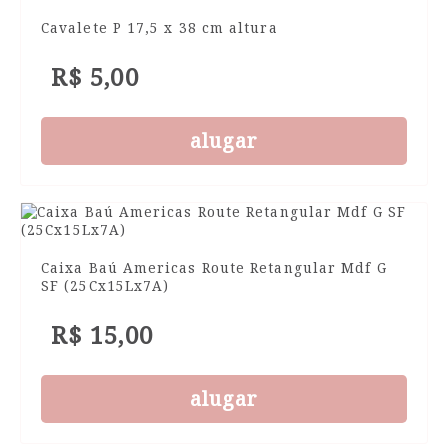
Cavalete P 17,5 x 38 cm altura
R$ 5,00
alugar
Caixa Baú Americas Route Retangular Mdf G
SF (25Cx15Lx7A)
R$ 15,00
alugar