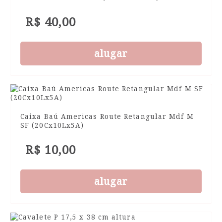
R$ 40,00
alugar
Caixa Baú Americas Route Retangular Mdf M
SF (20Cx10Lx5A)
R$ 10,00
alugar