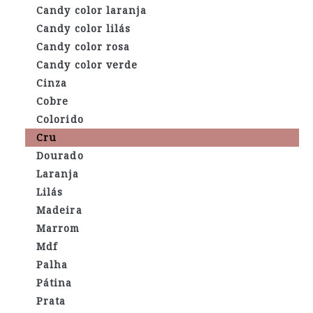
Candy color laranja
Candy color lilás
Candy color rosa
Candy color verde
Cinza
Cobre
Colorido
Cru
Dourado
Laranja
Lilás
Madeira
Marrom
Mdf
Palha
Pátina
Prata