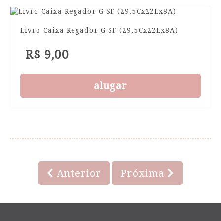
Livro Caixa Regador G SF (29,5Cx22Lx8A)
R$ 9,00
alugar
Anterior
Próxima