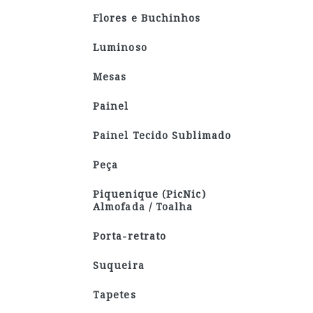
Flores e Buchinhos
Luminoso
Mesas
Painel
Painel Tecido Sublimado
Peça
Piquenique (PicNic)
Almofada / Toalha
Porta-retrato
Suqueira
Tapetes