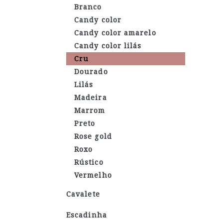
Branco
Candy color
Candy color amarelo
Candy color lilás
Cru
Dourado
Lilás
Madeira
Marrom
Preto
Rose gold
Roxo
Rústico
Vermelho
Cavalete
Escadinha