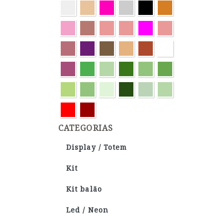
CATEGORIAS
Display / Totem
Kit
Kit balão
Led / Neon