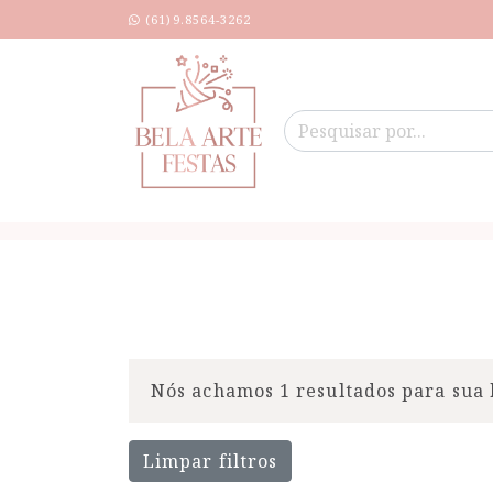
(61)9.8564-3262
Nós achamos 1 resultados para sua 
Limpar filtros