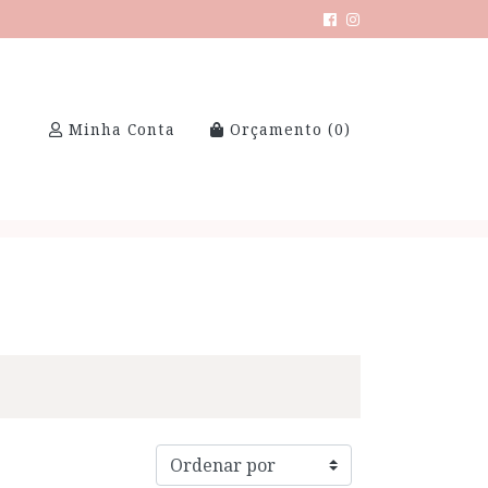
Minha Conta
Orçamento (
0
)