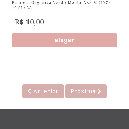
Bandeja Orgânica Verde Menta ABS M (17Cx
10,5Lx2A)
R$ 10,00
alugar
Anterior
Próxima