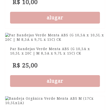
R$ 10,00
alugar
Par Bandejas Verde Menta ABS (G 10,5A x
10,5L x 20C | M 8,5A x 9,7L x 15C) CK
R$ 25,00
alugar