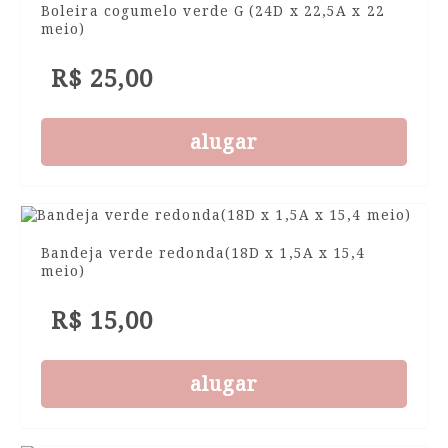
Boleira cogumelo verde G (24D x 22,5A x 22
meio)
R$ 25,00
alugar
Bandeja verde redonda(18D x 1,5A x 15,4
meio)
R$ 15,00
alugar