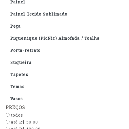
Painel
Painel Tecido Sublimado
Peça
Piquenique (PicNic) Almofada / Toalha
Porta-retrato
Suqueira
Tapetes
Temas
Vasos
PREÇOS
todos
até R$ 50,00
até R$ 100,00