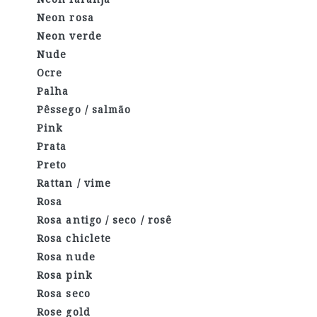
Neon rosa
Neon verde
Nude
Ocre
Palha
Pêssego / salmão
Pink
Prata
Preto
Rattan / vime
Rosa
Rosa antigo / seco / rosê
Rosa chiclete
Rosa nude
Rosa pink
Rosa seco
Rose gold