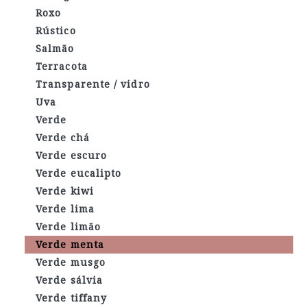
Roxo
Rústico
Salmão
Terracota
Transparente / vidro
Uva
Verde
Verde chá
Verde escuro
Verde eucalipto
Verde kiwi
Verde lima
Verde limão
Verde menta
Verde musgo
Verde sálvia
Verde tiffany