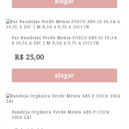
alugar
Par Bandejas Verde Menta FOSCO ABS (G 10,5A
x 10,5L x 20C | M 8,5A x 9,7L x 15C) CK
R$ 25,00
alugar
Bandeja Orgânica Verde Menta ABS P (13Cx
10Lx 2A)