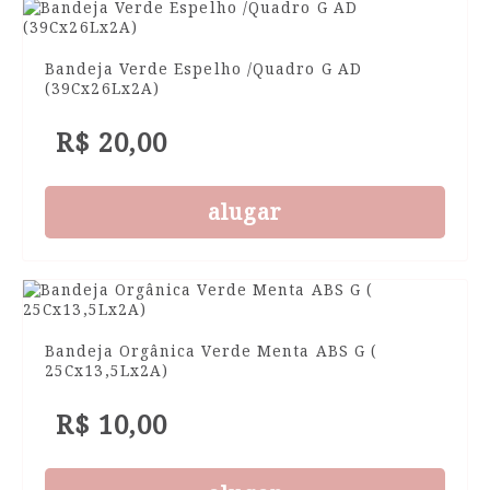
Bandeja Verde Espelho /Quadro G AD
(39Cx26Lx2A)
R$ 20,00
alugar
Bandeja Orgânica Verde Menta ABS G (
25Cx13,5Lx2A)
R$ 10,00