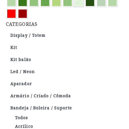
CATEGORIAS
Display / Totem
Kit
Kit balão
Led / Neon
Aparador
Armário / Criado / Cômoda
Bandeja / Boleira / Suporte
Todos
Acrilico