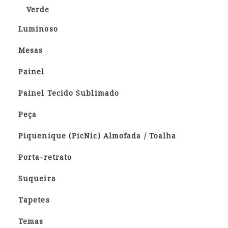
Verde
Luminoso
Mesas
Painel
Painel Tecido Sublimado
Peça
Piquenique (PicNic) Almofada / Toalha
Porta-retrato
Suqueira
Tapetes
Temas