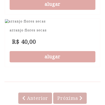
alugar
arranjo flores secas
R$ 40,00
alugar
Anterior
Próxima