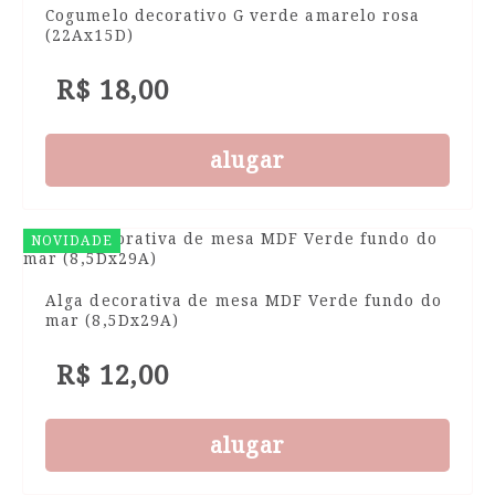
Cogumelo decorativo G verde amarelo rosa
(22Ax15D)
R$ 18,00
alugar
NOVIDADE
Alga decorativa de mesa MDF Verde fundo do
mar (8,5Dx29A)
R$ 12,00
alugar