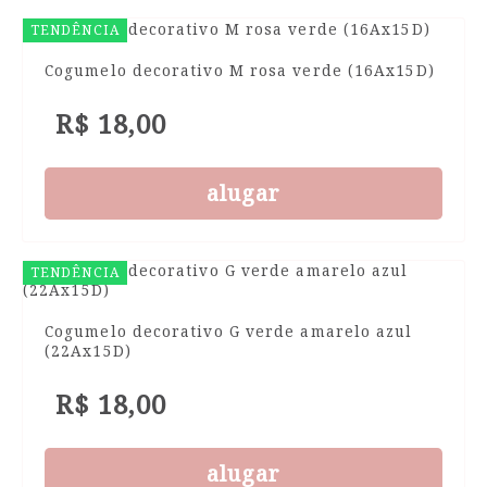
TENDÊNCIA
Cogumelo decorativo M rosa verde (16Ax15D)
R$ 18,00
alugar
TENDÊNCIA
Cogumelo decorativo G verde amarelo azul
(22Ax15D)
R$ 18,00
alugar