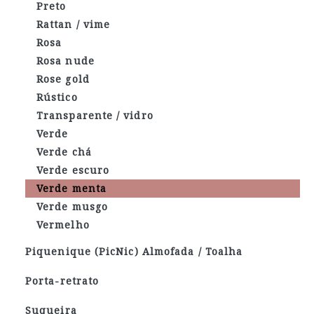
Preto
Rattan / vime
Rosa
Rosa nude
Rose gold
Rústico
Transparente / vidro
Verde
Verde chá
Verde escuro
Verde menta
Verde musgo
Vermelho
Piquenique (PicNic) Almofada / Toalha
Porta-retrato
Suqueira