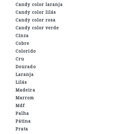
Candy color laranja
Candy color lilás
Candy color rosa
Candy color verde
Cinza
Cobre
Colorido
Cru
Dourado
Laranja
Lilás
Madeira
Marrom
Mdf
Palha
Pátina
Prata