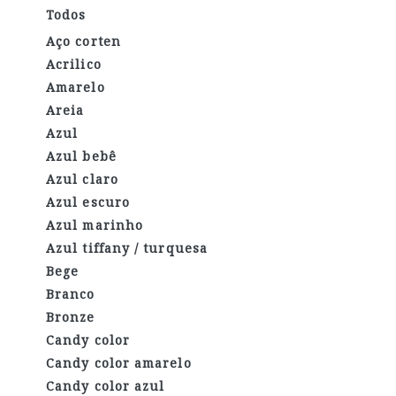
Todos
Aço corten
Acrilico
Amarelo
Areia
Azul
Azul bebê
Azul claro
Azul escuro
Azul marinho
Azul tiffany / turquesa
Bege
Branco
Bronze
Candy color
Candy color amarelo
Candy color azul