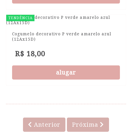
TENDÊNCIA
Cogumelo decorativo P verde amarelo azul
(12Ax15D)
R$ 18,00
alugar
Anterior
Próxima