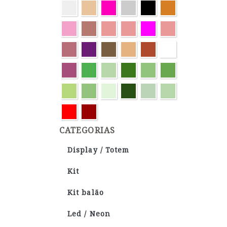
CATEGORIAS
Display / Totem
Kit
Kit balão
Led / Neon