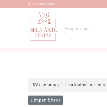
(61)9.8564-3262
Nós achamos 1 resultados para sua 
Limpar filtros