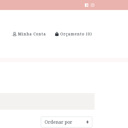
Minha Conta
Orçamento (
0
)