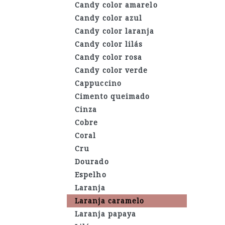
Candy color amarelo
Candy color azul
Candy color laranja
Candy color lilás
Candy color rosa
Candy color verde
Cappuccino
Cimento queimado
Cinza
Cobre
Coral
Cru
Dourado
Espelho
Laranja
Laranja caramelo
Laranja papaya