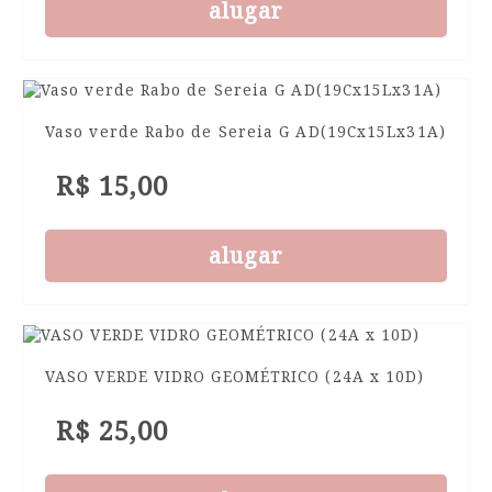
alugar
Vaso verde Rabo de Sereia G AD(19Cx15Lx31A)
R$ 15,00
alugar
VASO VERDE VIDRO GEOMÉTRICO (24A x 10D)
R$ 25,00