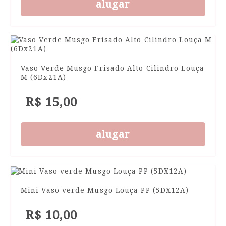
alugar
Vaso Verde Musgo Frisado Alto Cilindro Louça
M (6Dx21A)
R$ 15,00
alugar
Mini Vaso verde Musgo Louça PP (5DX12A)
R$ 10,00