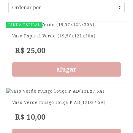
LINHA ESPIRAL
Vaso Espiral Verde (19,5Cx12Lx20A)
R$ 25,00
alugar
Vaso Verde musgo louça P AD(13Dx7,5A)
R$ 10,00