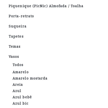
Piquenique (PicNic) Almofada / Toalha
Porta-retrato
Suqueira
Tapetes
Temas
Vasos
Todos
Amarelo
Amarelo mostarda
Areia
Azul
Azul bebê
Azul bic