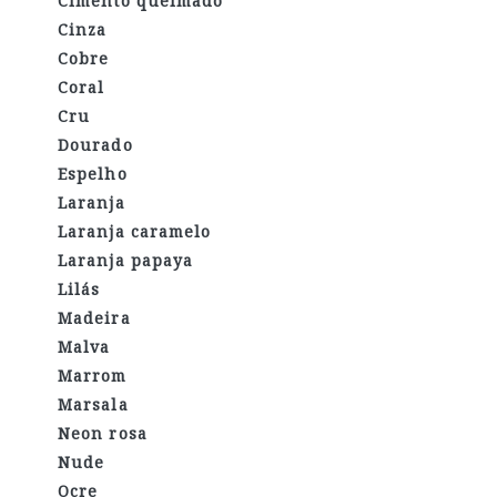
Cimento queimado
Cinza
Cobre
Coral
Cru
Dourado
Espelho
Laranja
Laranja caramelo
Laranja papaya
Lilás
Madeira
Malva
Marrom
Marsala
Neon rosa
Nude
Ocre