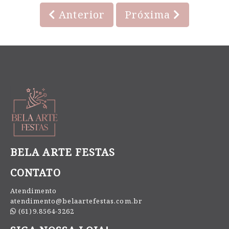
Anterior
Próxima
BELA ARTE FESTAS
CONTATO
Atendimento
atendimento@belaartefestas.com.br
(61)9.8564-3262