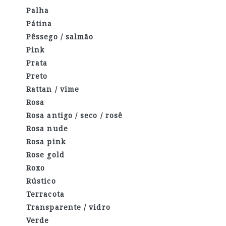
Palha
Pátina
Pêssego / salmão
Pink
Prata
Preto
Rattan / vime
Rosa
Rosa antigo / seco / rosê
Rosa nude
Rosa pink
Rose gold
Roxo
Rústico
Terracota
Transparente / vidro
Verde