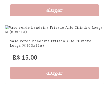
alugar
Vaso verde bandeira Frisado Alto Cilindro
Louça M (6Dx21A)
R$ 15,00
alugar